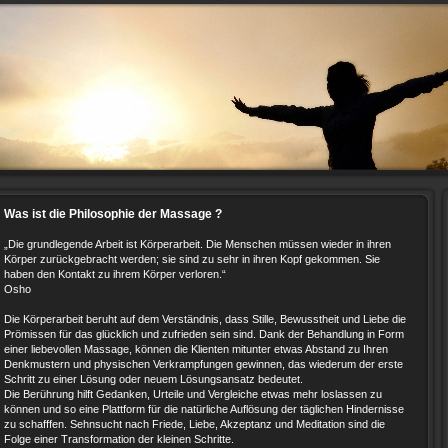
Was ist die Philosophie der Massage ?
„Die grundlegende Arbeit ist Körperarbeit. Die Menschen müssen wieder in ihren
Körper zurückgebracht werden; sie sind zu sehr in ihren Kopf gekommen. Sie
haben den Kontakt zu ihrem Körper verloren.“
Osho
Die Körperarbeit beruht auf dem Verständnis, dass Stille, Bewusstheit und Liebe die
Prömissen für das glücklich und zufrieden sein sind. Dank der Behandlung in Form
einer liebevollen Massage, können die Klienten mitunter etwas Abstand zu Ihren
Denkmustern und physischen Verkrampfungen gewinnen, das wiederum der erste
Schritt zu einer Lösung oder neuem Lösungsansatz bedeutet.
Die Berührung hilft Gedanken, Urteile und Vergleiche etwas mehr loslassen zu
können und so eine Plattform für die natürliche Auflösung der täglichen Hindernisse
zu schafffen. Sehnsucht nach Friede, Liebe, Akzeptanz und Meditation sind die
Folge einer Transformation der kleinen Schritte.