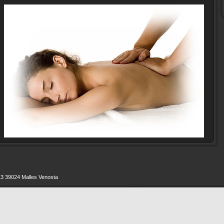
13 39024 Malles Venosta