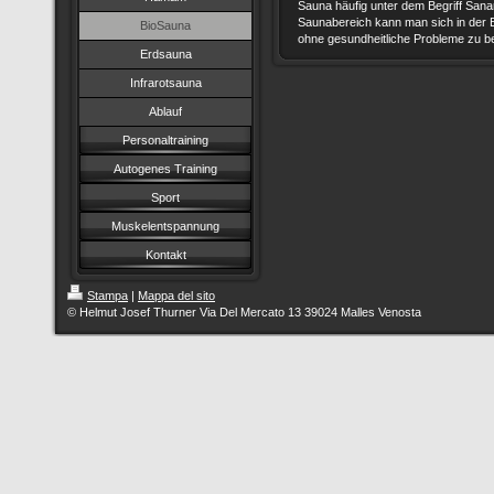
Sauna häufig unter dem Begriff Sana
Saunabereich kann man sich in der B
BioSauna
ohne gesundheitliche Probleme zu
Erdsauna
Infrarotsauna
Ablauf
Personaltraining
Autogenes Training
Sport
Muskelentspannung
Kontakt
Stampa
|
Mappa del sito
© Helmut Josef Thurner Via Del Mercato 13 39024 Malles Venosta