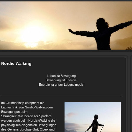
Nordic Walking
Leben ist Bewegung
Bewegung ist Energie
Energie ist unser Lebensimpuls
Im Grundprinzip entspricht die
Lauftechnik von Nordic-Walking den
Bewegungen beim
Skilanglauf. Wie bei dieser Sportart
werden auch beim Nordic-Walking die
physiologisch diagonalen Bewegungen
des Gehens durchgeführt. Ober- und